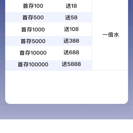
电建路桥公司党委学习贯彻习近平总书记近期重要讲话精...
公司要闻
集团要闻
时政要闻
更多
更多
更多
07-31
公司召开2026年年中工作会议
7月31日，公司召开2026年年中工作会议，会议坚持
以习近平新时代中国特色社会主义思想为指导，认真
学习贯彻习近平总书记在庆祝中国共...
08-03
赵同生拜会内蒙古自治区乌兰察布市委书记周凯
8月3日，公司党委书记、董事长、总经理赵同生一行
拜会内蒙古自治区乌兰察布市委书记周凯，双方围绕
深化央地合作、重点项目建设等事项开展...