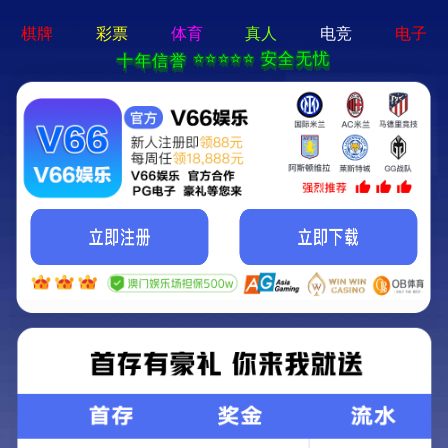
det365在线(中国)有限公司
通知公告
关于广东省台山市水步镇某沥青搅拌站冒用我公司名
义的严正声明
公司召开2026年年中工作会议