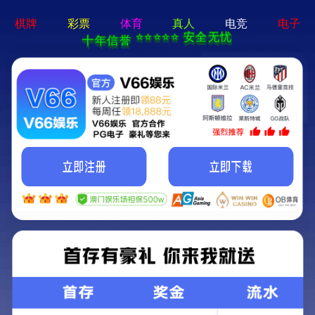
党建动态
纪检监察
工会工作
团青工作