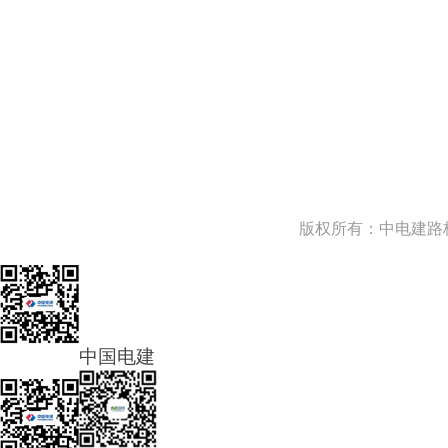
版权所有：中电建
中国电建