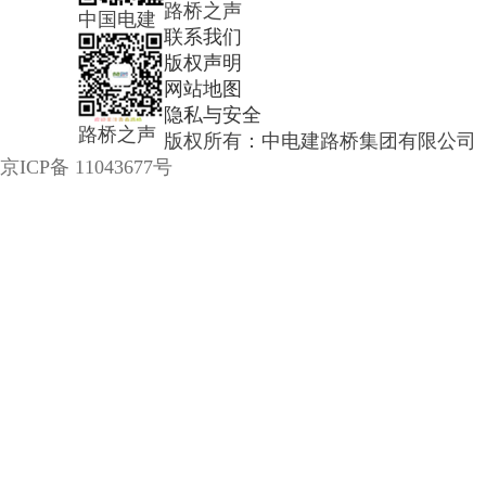
路桥之声
中国电建
联系我们
版权声明
网站地图
隐私与安全
路桥之声
版权所有：中电建路桥集团有限公司
京ICP备 11043677号